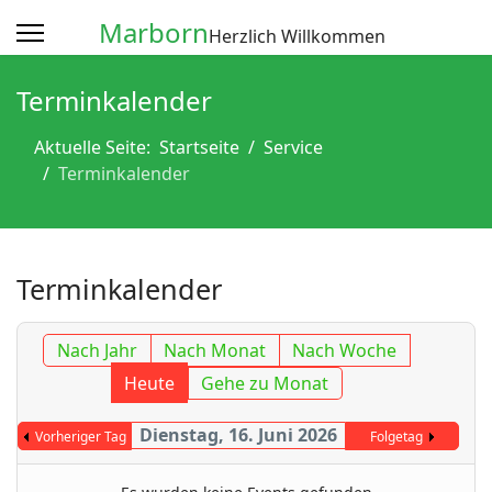
Marborn
Herzlich Willkommen
Terminkalender
Aktuelle Seite:
Startseite
Service
Terminkalender
Terminkalender
Nach Jahr
Nach Monat
Nach Woche
Heute
Gehe zu Monat
Dienstag, 16. Juni 2026
Vorheriger Tag
Folgetag