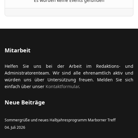
Es wurden keine Events gefunden
ort anzeigen
Mitarbeit
Helfen Sie uns bei der Arbeit im Redaktions- und
Administratorenteam. Wir sind alle ehrenamtlich aktiv und
würden uns über Untersützung freuen. Melden Sie sich
einfach über unser
Kontaktformular
.
Neue Beiträge
Sommergrüße und neues Halbjahresprogramm Marborner Treff
04. Juli 2026