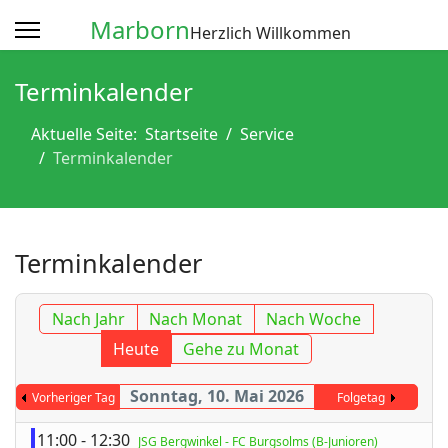
Marborn
Herzlich Willkommen
Terminkalender
Aktuelle Seite:
Startseite
Service
Terminkalender
Terminkalender
Nach Jahr
Nach Monat
Nach Woche
Heute
Gehe zu Monat
Sonntag, 10. Mai 2026
Vorheriger Tag
Folgetag
11:00 - 12:30
JSG Bergwinkel - FC Burgsolms (B-Junioren)