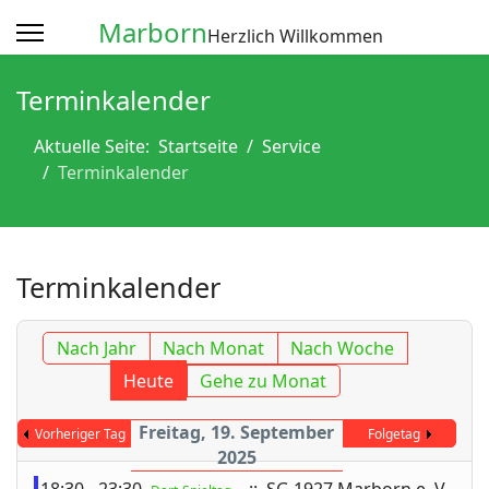
Marborn
Herzlich Willkommen
Terminkalender
Aktuelle Seite:
Startseite
Service
Terminkalender
Terminkalender
Nach Jahr
Nach Monat
Nach Woche
Heute
Gehe zu Monat
Freitag, 19. September
Vorheriger Tag
Folgetag
2025