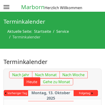
Marborn
Herzlich Willkommen
Terminkalender
Aktuelle Seite:
Startseite
Service
Terminkalender
Terminkalender
Nach Jahr
Nach Monat
Nach Woche
Heute
Gehe zu Monat
Montag, 13. Oktober
Vorheriger Tag
Folgetag
2025