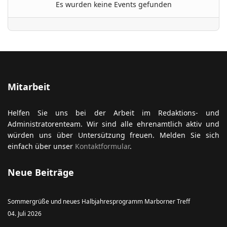
Es wurden keine Events gefunden
ort anzeigen
Mitarbeit
Helfen Sie uns bei der Arbeit im Redaktions- und
Administratorenteam. Wir sind alle ehrenamtlich aktiv und
würden uns über Untersützung freuen. Melden Sie sich
einfach über unser
Kontaktformular
.
Neue Beiträge
Sommergrüße und neues Halbjahresprogramm Marborner Treff
04. Juli 2026