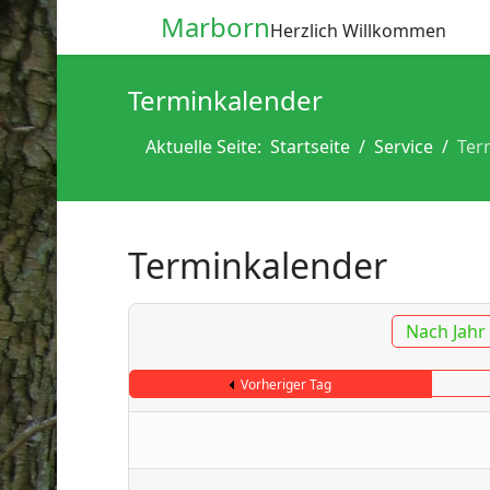
Marborn
Herzlich Willkommen
Terminkalender
Aktuelle Seite:
Startseite
Service
Ter
Terminkalender
Nach Jahr
Vorheriger Tag