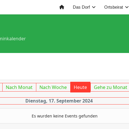
Das Dorf
Ortsbeirat
minkalender
Nach Monat
Nach Woche
Heute
Gehe zu Monat
Dienstag, 17. September 2024
Es wurden keine Events gefunden