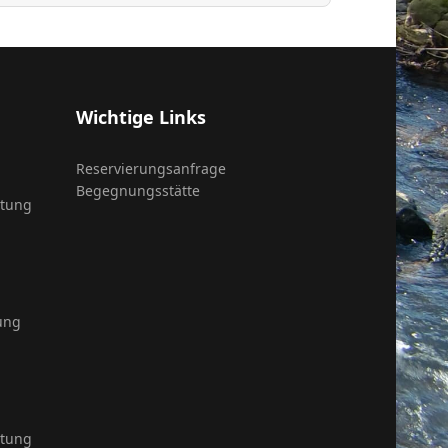
Wichtige Links
Reservierungsanfrage
Begegnungsstätte
itung
ung
itung