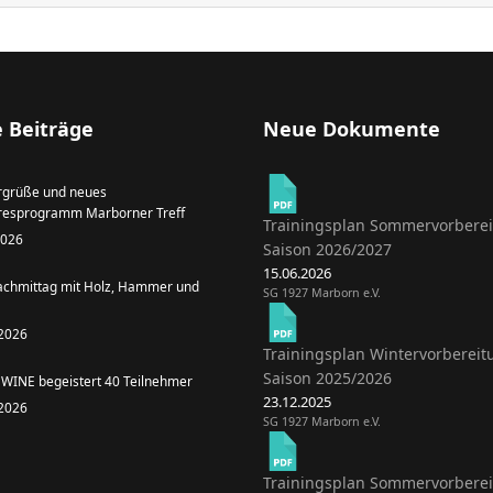
 Beiträge
Neue Dokumente
grüße und neues
resprogramm Marborner Treff
Trainingsplan Sommervorbere
 2026
Saison 2026/2027
15.06.2026
achmittag mit Holz, Hammer und
SG 1927 Marborn e.V.
 2026
Trainingsplan Wintervorbereit
Saison 2025/2026
WINE begeistert 40 Teilnehmer
23.12.2025
 2026
SG 1927 Marborn e.V.
Trainingsplan Sommervorbere