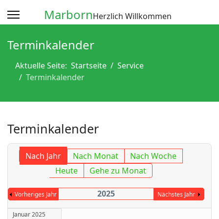
Marborn
Herzlich Willkommen
Terminkalender
Aktuelle Seite:
Startseite
Service
Terminkalender
Terminkalender
Nach Jahr
Nach Monat
Nach Woche
Heute
Gehe zu Monat
2025
Vorheriges Jahr
Nächstes Jahr
Januar 2025