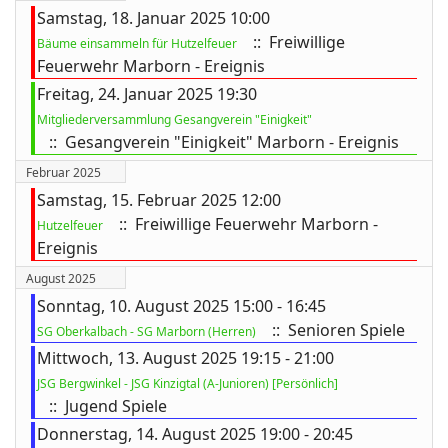
Samstag, 18. Januar 2025 10:00
:: Freiwillige
Bäume einsammeln für Hutzelfeuer
Feuerwehr Marborn - Ereignis
ort anzeigen
Freitag, 24. Januar 2025 19:30
Mitgliederversammlung Gesangverein "Einigkeit"
:: Gesangverein "Einigkeit" Marborn - Ereignis
Februar 2025
Samstag, 15. Februar 2025 12:00
:: Freiwillige Feuerwehr Marborn -
Hutzelfeuer
Ereignis
August 2025
Sonntag, 10. August 2025 15:00 - 16:45
:: Senioren Spiele
SG Oberkalbach - SG Marborn (Herren)
Mittwoch, 13. August 2025 19:15 - 21:00
JSG Bergwinkel - JSG Kinzigtal (A-Junioren) [Persönlich]
:: Jugend Spiele
Donnerstag, 14. August 2025 19:00 - 20:45