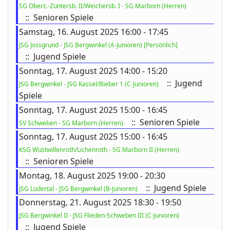
SG Oberz.-Züntersb. II/Weichersb. I - SG Marborn (Herren)
:: Senioren Spiele
Samstag, 16. August 2025 16:00 - 17:45
JSG Jossgrund - JSG Bergwinkel (A-Junioren) [Persönlich]
:: Jugend Spiele
Sonntag, 17. August 2025 14:00 - 15:20
:: Jugend
JSG Bergwinkel - JSG Kassel/Bieber 1 (C-Junioren)
Spiele
Sonntag, 17. August 2025 15:00 - 16:45
:: Senioren Spiele
SV Schweben - SG Marborn (Herren)
Sonntag, 17. August 2025 15:00 - 16:45
KSG Wüstwillenroth/Lichenroth - SG Marborn II (Herren)
:: Senioren Spiele
Montag, 18. August 2025 19:00 - 20:30
:: Jugend Spiele
JSG Lüdertal - JSG Bergwinkel (B-Junioren)
Donnerstag, 21. August 2025 18:30 - 19:50
JSG Bergwinkel II - JSG Flieden-Schweben III (C-Junioren)
:: Jugend Spiele