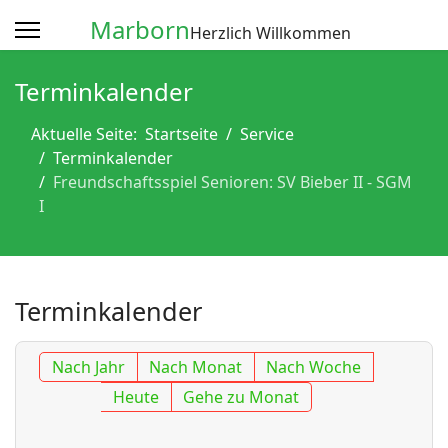
Marborn
Herzlich Willkommen
Terminkalender
Aktuelle Seite:
Startseite
Service
Terminkalender
Freundschaftsspiel Senioren: SV Bieber II - SGM
I
Terminkalender
Nach Jahr
Nach Monat
Nach Woche
Heute
Gehe zu Monat