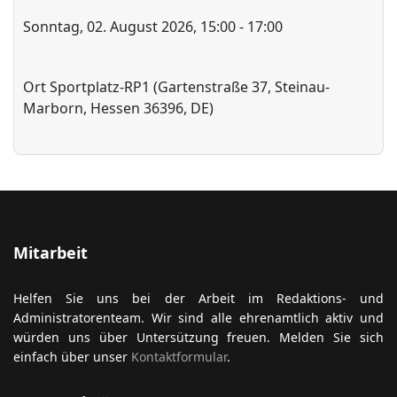
Sonntag, 02. August 2026, 15:00 - 17:00
ort anzeigen
Ort
Sportplatz-RP1 (Gartenstraße 37, Steinau-
Marborn, Hessen 36396, DE)
Mitarbeit
Helfen Sie uns bei der Arbeit im Redaktions- und
Administratorenteam. Wir sind alle ehrenamtlich aktiv und
würden uns über Untersützung freuen. Melden Sie sich
einfach über unser
Kontaktformular
.