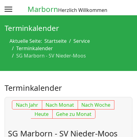
Marborn
Herzlich Willkommen
Terminkalender
Aktuelle Seite:
Startseite
Service
Terminkalender
SG Marborn - SV Nieder-Moos
Terminkalender
Nach Jahr
Nach Monat
Nach Woche
Heute
Gehe zu Monat
SG Marborn - SV Nieder-Moos