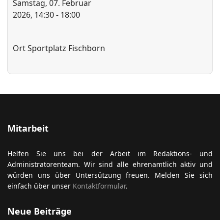
Samstag, 07. Februar
2026, 14:30 - 18:00
ort anzeigen
Ort
Sportplatz Fischborn
Mitarbeit
Helfen Sie uns bei der Arbeit im Redaktions- und
Administratorenteam. Wir sind alle ehrenamtlich aktiv und
würden uns über Untersützung freuen. Melden Sie sich
einfach über unser
Kontaktformular
.
Neue Beiträge