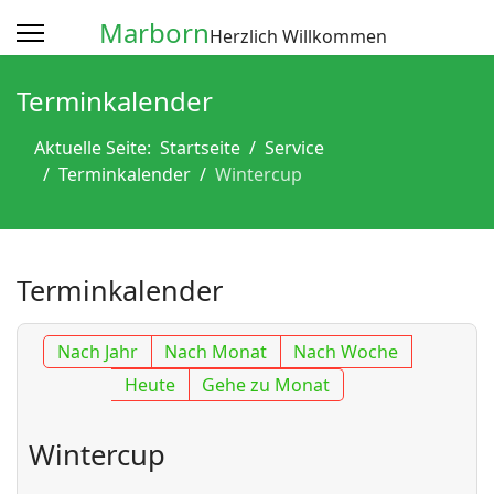
Marborn
Herzlich Willkommen
Terminkalender
Aktuelle Seite:
Startseite
Service
Terminkalender
Wintercup
Terminkalender
Nach Jahr
Nach Monat
Nach Woche
Heute
Gehe zu Monat
Wintercup