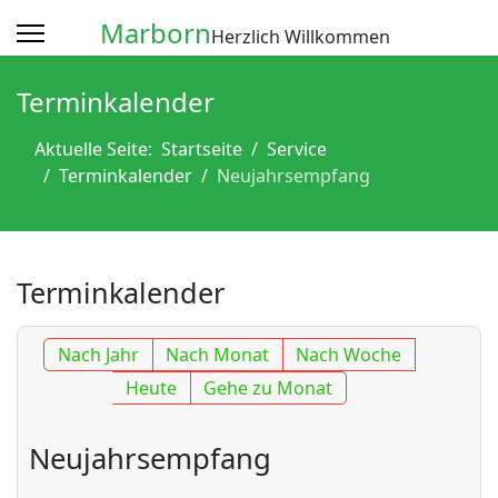
Marborn
Herzlich Willkommen
Terminkalender
Aktuelle Seite:
Startseite
Service
Terminkalender
Neujahrsempfang
Terminkalender
Nach Jahr
Nach Monat
Nach Woche
Heute
Gehe zu Monat
Neujahrsempfang