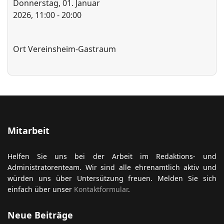
Donnerstag, 01. Januar
2026, 11:00 - 20:00
ort anzeigen
Ort
Vereinsheim-Gastraum
Mitarbeit
Helfen Sie uns bei der Arbeit im Redaktions- und
Administratorenteam. Wir sind alle ehrenamtlich aktiv und
würden uns über Untersützung freuen. Melden Sie sich
einfach über unser
Kontaktformular
.
Neue Beiträge