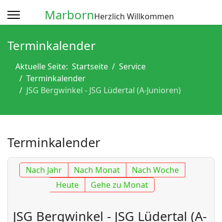
Marborn
Herzlich Willkommen
Terminkalender
Aktuelle Seite:
Startseite
Service
Terminkalender
JSG Bergwinkel - JSG Lüdertal (A-Junioren)
Terminkalender
Nach Jahr
Nach Monat
Nach Woche
Heute
Gehe zu Monat
JSG Bergwinkel - JSG Lüdertal (A-