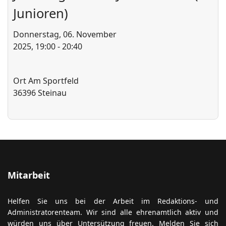
Junioren)
Donnerstag, 06. November
ort anzeigen
2025, 19:00 - 20:40
Ort
Am Sportfeld
36396 Steinau
Mitarbeit
Helfen Sie uns bei der Arbeit im Redaktions- und
Administratorenteam. Wir sind alle ehrenamtlich aktiv und
würden uns über Untersützung freuen. Melden Sie sich