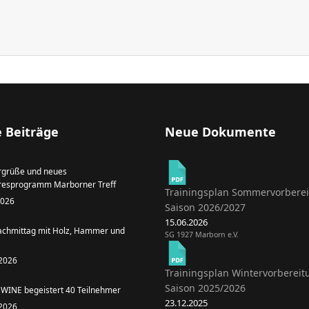
 Beiträge
Neue Dokumente
grüße und neues
resprogramm Marborner Treff
Trainingsplan Sommervorbere
 2026
Saison 2026/2027
15.06.2026
achmittag mit Holz, Hammer und
SG 1927 Marborn e.V.
 2026
Trainingsplan Wintervorbereit
Saison 2025/2026
WINE begeistert 40 Teilnehmer
23.12.2025
 2026