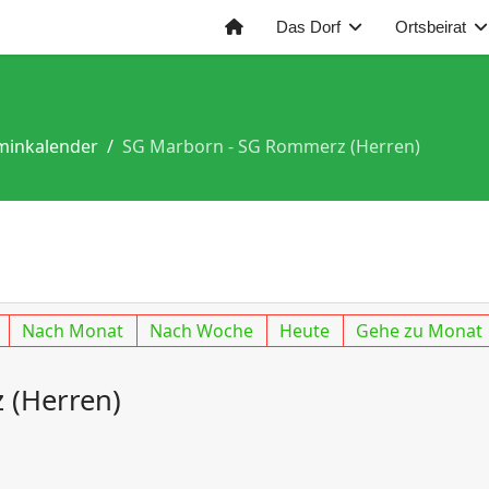
Das Dorf
Ortsbeirat
minkalender
SG Marborn - SG Rommerz (Herren)
Nach Monat
Nach Woche
Heute
Gehe zu Monat
 (Herren)