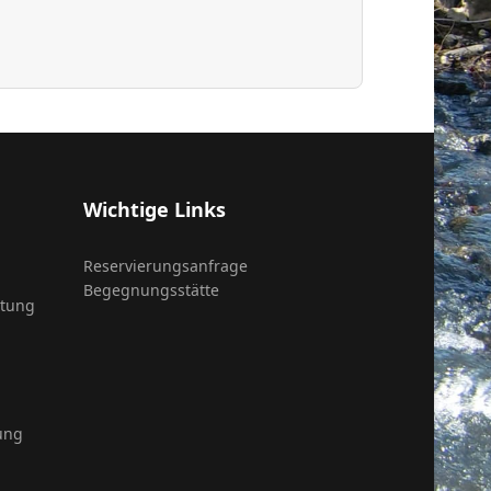
Wichtige Links
Reservierungsanfrage
Begegnungsstätte
itung
ung