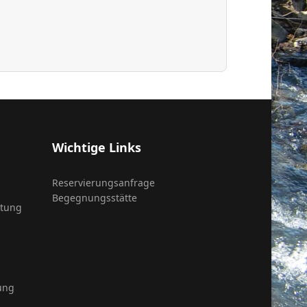
Wichtige Links
Reservierungsanfrage
Begegnungsstätte
itung
ung