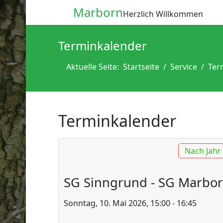
Marborn
Herzlich Willkommen
Terminkalender
Aktuelle Seite:
Startseite
Service
Ter
Terminkalender
Nach Jahr
SG Sinngrund - SG Marbor
Sonntag, 10. Mai 2026, 15:00 - 16:45