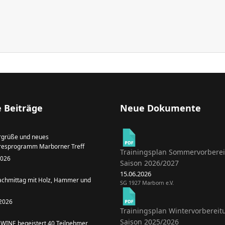
 Beiträge
Neue Dokumente
grüße und neues
resprogramm Marborner Treff
Trainingsplan Sommervorbere
 2026
Saison 2026/2027
15.06.2026
achmittag mit Holz, Hammer und
SG 1927 Marborn e.V.
 2026
Trainingsplan Wintervorbereit
Saison 2025/2026
WINE begeistert 40 Teilnehmer