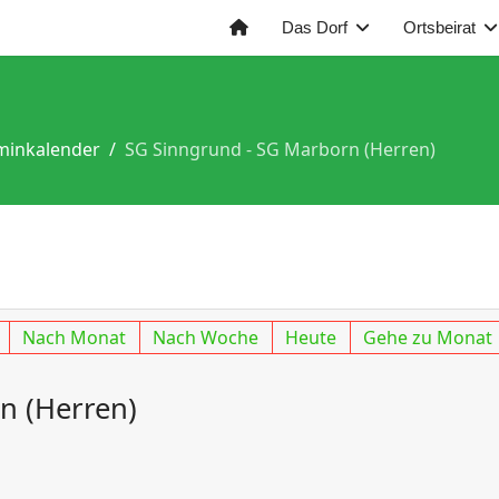
Das Dorf
Ortsbeirat
minkalender
SG Sinngrund - SG Marborn (Herren)
Nach Monat
Nach Woche
Heute
Gehe zu Monat
n (Herren)