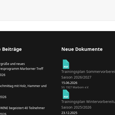
 Beiträge
Neue Dokumente
grüße und neues
resprogramm Marborner Treff
Trainingsplan Sommervorbere
 2026
Saison 2026/2027
15.06.2026
achmittag mit Holz, Hammer und
SG 1927 Marborn e.V.
 2026
Trainingsplan Wintervorbereit
Saison 2025/2026
WINE begeistert 40 Teilnehmer
23.12.2025
 2026