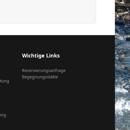
Wichtige Links
Reservierungsanfrage
Begegnungsstätte
itung
ung