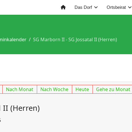
Das Dorf
Ortsbeirat
minkalender
SG Marborn II - SG Jossatal II (Herren)
Nach Monat
Nach Woche
Heute
Gehe zu Monat
 II (Herren)
5