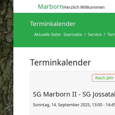
Marborn
Herzlich Willkommen
Terminkalender
Aktuelle Seite:
Startseite
Service
Ter
Terminkalender
Nach Jahr
SG Marborn II - SG Jossatal
Sonntag, 14. September 2025, 13:00 - 14:4