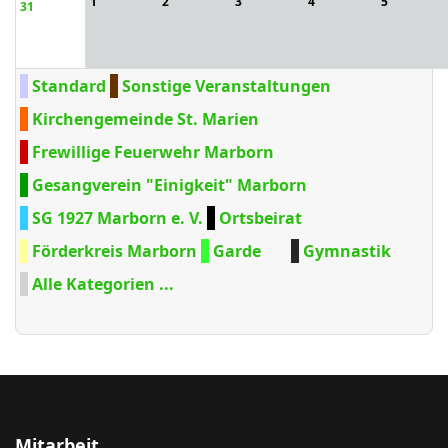
1
2
3
4
5
31
Standard
Sonstige Veranstaltungen
Kirchengemeinde St. Marien
Frewillige Feuerwehr Marborn
Gesangverein "Einigkeit" Marborn
SG 1927 Marborn e. V.
Ortsbeirat
Förderkreis Marborn
Garde
Gymnastik
Alle Kategorien ...
Mitarbeit