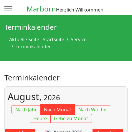
Marborn
Herzlich Willkommen
Terminkalender
Aktuelle Seite:
Startseite
Service
Terminkalender
Terminkalender
August,
2026
Nach Jahr
Nach Monat
Nach Woche
Heute
Gehe zu Monat