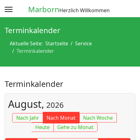
Marborn
Herzlich Willkommen
Terminkalender
Aktuelle Seite:
Startseite
Service
Terminkalender
Terminkalender
August,
2026
Nach Jahr
Nach Monat
Nach Woche
Heute
Gehe zu Monat