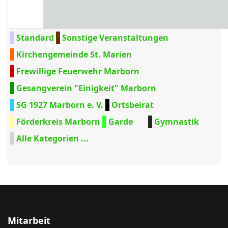
Standard
Sonstige Veranstaltungen
Kirchengemeinde St. Marien
Frewillige Feuerwehr Marborn
Gesangverein "Einigkeit" Marborn
SG 1927 Marborn e. V.
Ortsbeirat
Förderkreis Marborn
Garde
Gymnastik
Alle Kategorien ...
Mitarbeit